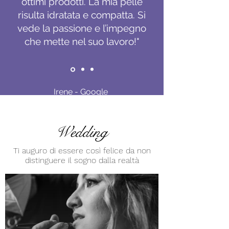
ottimi prodotti. La mia pelle
risulta idratata e compatta. Si
vede la passione e l’impegno
che mette nel suo lavoro!"
Irene - Google
Wedding
Ti auguro di essere così felice da non
distinguere il sogno dalla realtà