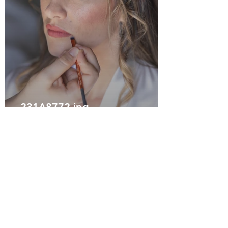
231A8772.jpg