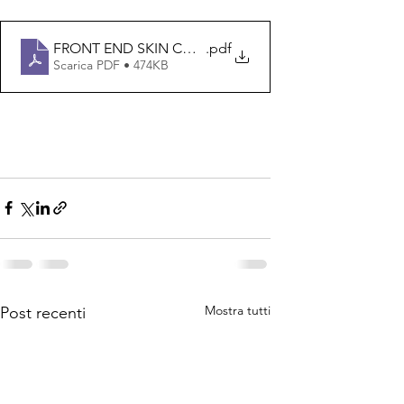
FRONT END SKIN CHECK
.pdf
Scarica PDF • 474KB
Mostra tutti
Post recenti