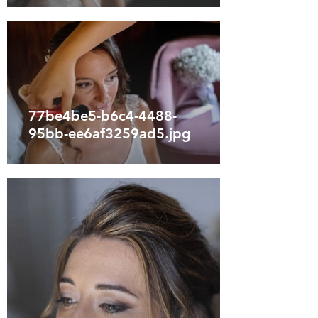
77be4be5-b6c4-4488-
95bb-ee6af3259ad5.jpg