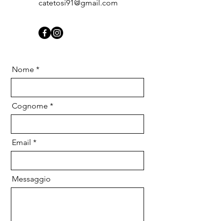
catetosi91@gmail.com
Nome
Cognome
Email
Messaggio