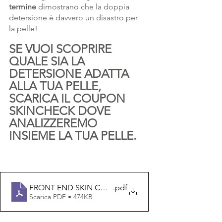
termine 
dimostrano che la doppia 
detersione è davvero un disastro per 
la pelle! 
SE VUOI SCOPRIRE 
QUALE SIA LA 
DETERSIONE ADATTA 
ALLA TUA PELLE, 
SCARICA IL COUPON 
SKINCHECK DOVE 
ANALIZZEREMO 
INSIEME LA TUA PELLE. 
FRONT END SKIN CHECK
.pdf
Scarica PDF • 474KB