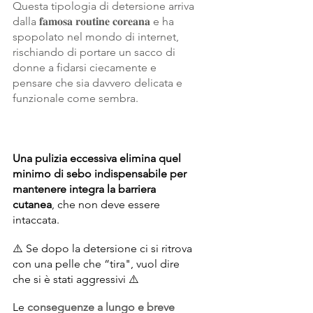
Questa tipologia di detersione arriva 
dalla 𝐟𝐚𝐦𝐨𝐬𝐚 𝐫𝐨𝐮𝐭𝐢𝐧𝐞 𝐜𝐨𝐫𝐞𝐚𝐧𝐚 e ha 
spopolato nel mondo di internet, 
rischiando di portare un sacco di 
donne a fidarsi ciecamente e 
pensare che sia davvero delicata e 
funzionale come sembra.
Una pulizia eccessiva elimina quel 
minimo di sebo indispensabile per 
mantenere integra la barriera 
cutanea
, che non deve essere 
intaccata.
⚠️ Se dopo la detersione ci si ritrova 
con una pelle che “tira", vuol dire 
che si è stati aggressivi ⚠️
Le
conseguenze a lungo e breve 