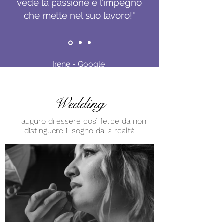
vede la passione e l’impegno
che mette nel suo lavoro!"
Irene - Google
Wedding
Ti auguro di essere così felice da non
distinguere il sogno dalla realtà