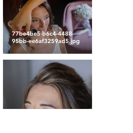
77be4be5-b6c4-4488-
95bb-ee6af3259ad5.jpg