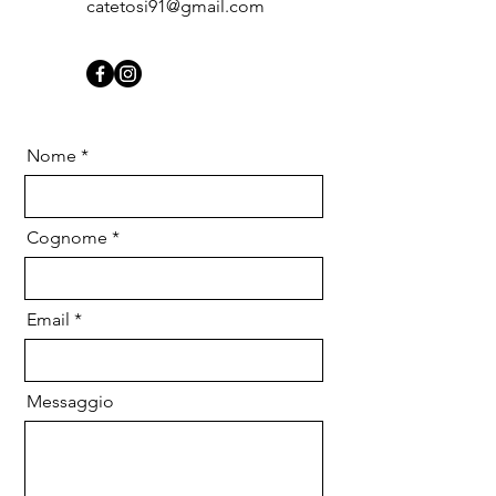
catetosi91@gmail.com
Nome
Cognome
Email
Messaggio