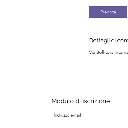
r
Prenota
Dettagli di con
Via Bollitora Intern
Modulo di iscrizione