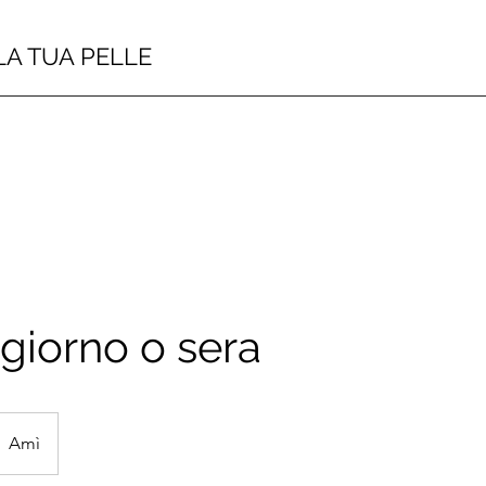
LA TUA PELLE
giorno o sera
Amì