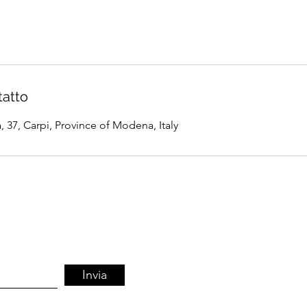
tatto
a, 37, Carpi, Province of Modena, Italy
Invia